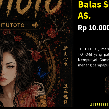
Balas 
AS.
Rp 10.00
Translation
Translation
missing:
missing:
en.products.genera
en.products.genera
JITUTOTO , meru
TOTO4d yang pali
Mempunyai Game 
menang berapapun
JITUTOT