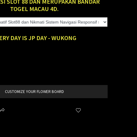
ASI SLOT 88 DAN MERUPAKAN BANDAR
TOGEL MACAU 4D.
ERY DAY IS JP DAY - WUKONG
SLOT88
CUSTOMIZE YOUR FLOWER BOARD
Wishlist
dded to your cart