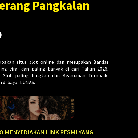
Serang Pangkalan
0
Rp 100.000
l.regular_price
l.sale_price
pakan situs slot online dan merupakan Bandar
ng viral dan paling banyak di cari Tahun 2026,
Slot paling lengkap dan Keamanan Ternbaik,
 di bayar LUNAS.
O MENYEDIAKAN LINK RESMI YANG