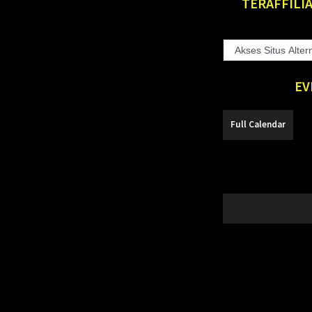
TERAFFILI
EV
Share
item a