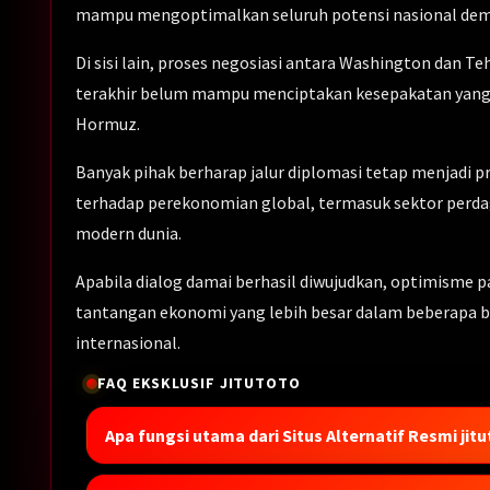
mampu mengoptimalkan seluruh potensi nasional dem
Di sisi lain, proses negosiasi antara Washington dan
terakhir belum mampu menciptakan kesepakatan yang 
Hormuz.
Banyak pihak berharap jalur diplomasi tetap menjadi p
terhadap perekonomian global, termasuk sektor perdagan
modern dunia.
Apabila dialog damai berhasil diwujudkan, optimisme p
tantangan ekonomi yang lebih besar dalam beberapa b
internasional.
FAQ EKSKLUSIF JITUTOTO
Apa fungsi utama dari Situs Alternatif Resmi ji