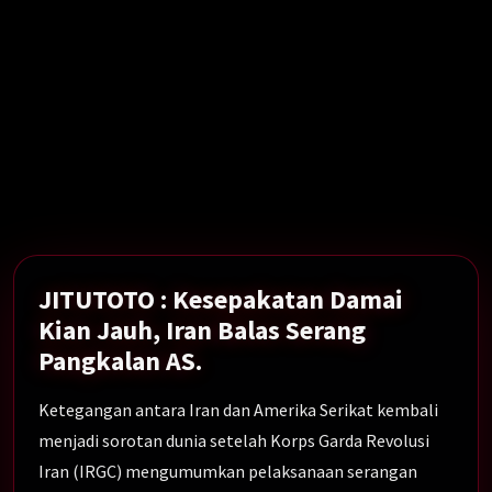
Kesepakatan Damai Kian Jauh, Iran Balas Serang
Pangkalan AS.
Show More →
JITUTOTO : Kesepakatan Damai
Kian Jauh, Iran Balas Serang
Pangkalan AS.
Ketegangan antara Iran dan Amerika Serikat kembali
menjadi sorotan dunia setelah Korps Garda Revolusi
Iran (IRGC) mengumumkan pelaksanaan serangan