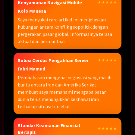
Kenyamanan Navigasi Mobile
★★★★★
Kolo Manesa
Saya menyukai cara artikel ini menjelaskan
hubungan antara konflik geopolitik dengan
pergerakan pasar global. Informasinya terasa
aktual dan bermanfaat.
Solusi Cerdas Pengalihan Server
★★★★★
Fahri Mamud
Pembahasan mengenai negosiasi yang masih
buntu antara Iran dan Amerika Serikat
membuat saya memahami mengapa pasar
dunia terus menunjukkan kekhawatiran
terhadap situasi tersebut.
Standar Keamanan Finansial
★★★★★
Berlapis