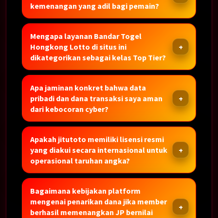
kemenangan yang adil bagi pemain?
Mengapa layanan Bandar Togel
Hongkong Lotto di situs ini
dikategorikan sebagai kelas Top Tier?
Apa jaminan konkret bahwa data
pribadi dan dana transaksi saya aman
dari kebocoran cyber?
Apakah jitutoto memiliki lisensi resmi
yang diakui secara internasional untuk
operasional taruhan angka?
Bagaimana kebijakan platform
mengenai penarikan dana jika member
berhasil memenangkan JP bernilai