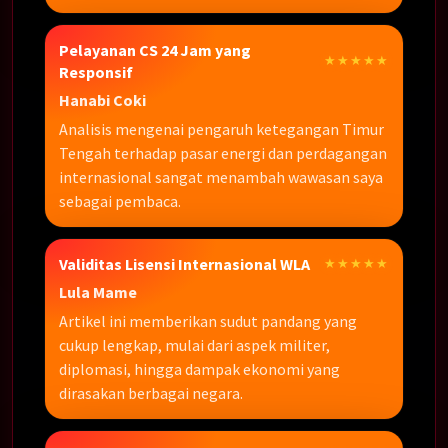
Pelayanan CS 24 Jam yang
★★★★★
Responsif
Hanabi Coki
Analisis mengenai pengaruh ketegangan Timur
Tengah terhadap pasar energi dan perdagangan
internasional sangat menambah wawasan saya
sebagai pembaca.
Validitas Lisensi Internasional WLA
★★★★★
Lula Mame
Artikel ini memberikan sudut pandang yang
cukup lengkap, mulai dari aspek militer,
diplomasi, hingga dampak ekonomi yang
dirasakan berbagai negara.