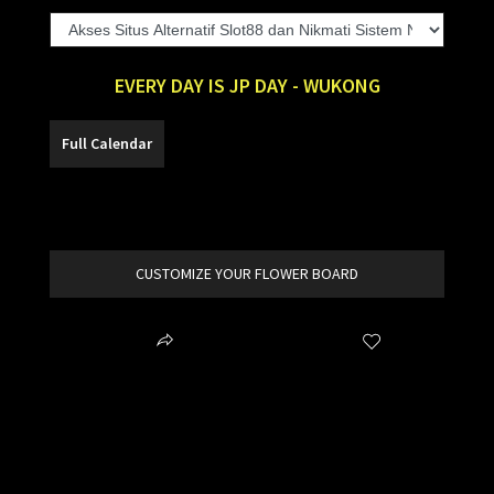
EVERY DAY IS JP DAY - WUKONG
SLOT88
CUSTOMIZE YOUR FLOWER BOARD
Share
Wishlist
item added to your cart